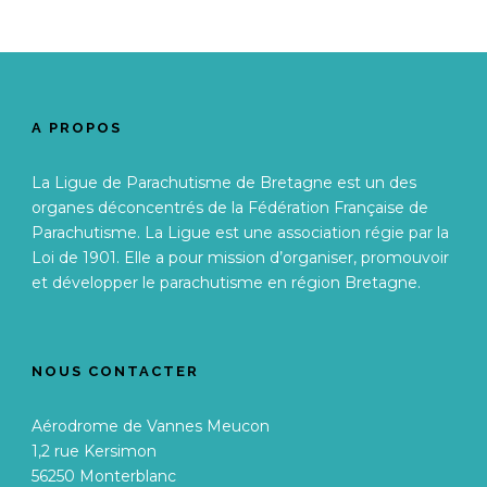
A PROPOS
La Ligue de Parachutisme de Bretagne est un des
organes déconcentrés de la Fédération Française de
Parachutisme. La Ligue est une association régie par la
Loi de 1901. Elle a pour mission d’organiser, promouvoir
et développer le parachutisme en région Bretagne.
NOUS CONTACTER
Aérodrome de Vannes Meucon
1,2 rue Kersimon
56250 Monterblanc