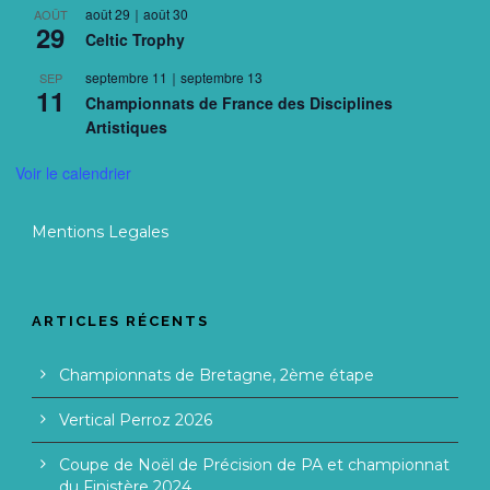
août 29
｜
août 30
AOÛT
29
Celtic Trophy
septembre 11
｜
septembre 13
SEP
11
Championnats de France des Disciplines
Artistiques
Voir le calendrier
Mentions Legales
ARTICLES RÉCENTS
Championnats de Bretagne, 2ème étape
Vertical Perroz 2026
Coupe de Noël de Précision de PA et championnat
du Finistère 2024