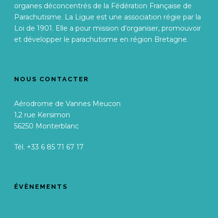
organes déconcentrés de la Fédération Française de
Parachutisme. La Ligue est une association régie par la
Loi de 1901. Elle a pour mission d’organiser, promouvoir
et développer le parachutisme en région Bretagne.
NOUS CONTACTER
Aérodrome de Vannes Meucon
1,2 rue Kersimon
56250 Monterblanc
Tél. +33 6 85 71 67 17
ÉVÈNEMENTS