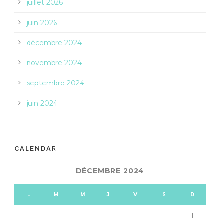
juillet 2026
juin 2026
décembre 2024
novembre 2024
septembre 2024
juin 2024
CALENDAR
DÉCEMBRE 2024
L
M
M
J
V
S
D
1