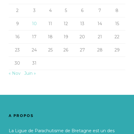
2
3
4
5
6
7
8
9
10
11
12
13
14
15
16
17
18
19
20
21
22
23
24
25
26
27
28
29
30
31
« Nov
Juin »
A PROPOS
La Ligue de Parachutisme de Bretagne est un des