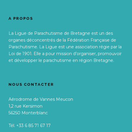
A PROPOS
La Ligue de Parachutisme de Bretagne est un des
organes déconcentrés de la Fédération Française de
Parachutisme. La Ligue est une association régie par la
Loi de 1901. Elle a pour mission d’organiser, promouvoir
et développer le parachutisme en région Bretagne.
NOUS CONTACTER
Aérodrome de Vannes Meucon
1,2 rue Kersimon
56250 Monterblanc
Tél. +33 6 85 71 67 17