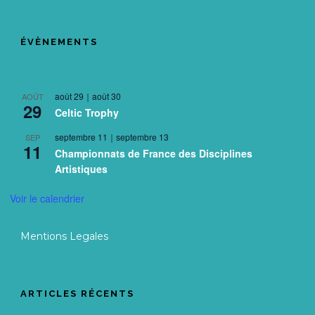
ÉVÈNEMENTS
août 29
｜
août 30
AOÛT
29
Celtic Trophy
septembre 11
｜
septembre 13
SEP
11
Championnats de France des Disciplines
Artistiques
Voir le calendrier
Mentions Legales
ARTICLES RÉCENTS