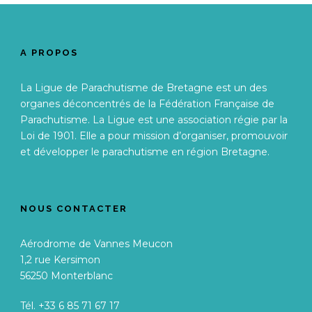
A PROPOS
La Ligue de Parachutisme de Bretagne est un des
organes déconcentrés de la Fédération Française de
Parachutisme. La Ligue est une association régie par la
Loi de 1901. Elle a pour mission d’organiser, promouvoir
et développer le parachutisme en région Bretagne.
NOUS CONTACTER
Aérodrome de Vannes Meucon
1,2 rue Kersimon
56250 Monterblanc
Tél. +33 6 85 71 67 17