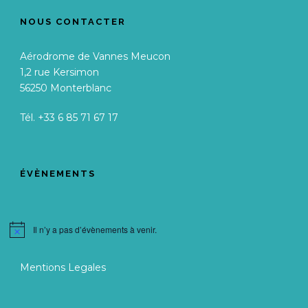
NOUS CONTACTER
Aérodrome de Vannes Meucon
1,2 rue Kersimon
56250 Monterblanc
Tél. +33 6 85 71 67 17
ÉVÈNEMENTS
Il n’y a pas d’évènements à venir.
Notice
Mentions Legales