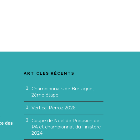
ARTICLES RÉCENTS
Championnats de Bretagne,
2ème étape
Vertical Perroz 2026
3
Coupe de Noël de Précision de
ce des
PA et championnat du Finistère
2024