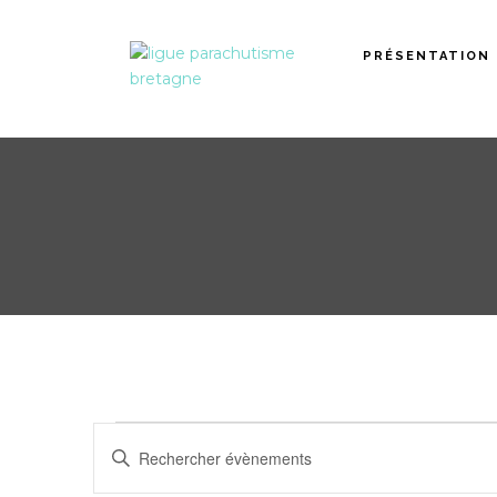
PRÉSENTATION
Recherche
Évènements
Saisir
mot-
et