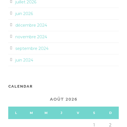
juillet 2026
juin 2026
décembre 2024
novembre 2024
septembre 2024
juin 2024
CALENDAR
AOÛT 2026
L
M
M
J
V
S
D
1
2