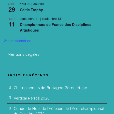
août 29
｜
août 30
AOÛT
29
Celtic Trophy
septembre 11
｜
septembre 13
SEP
11
Championnats de France des Disciplines
Artistiques
Voir le calendrier
Mentions Legales
ARTICLES RÉCENTS
Championnats de Bretagne, 2ème étape
Vertical Perroz 2026
Coupe de Noël de Précision de PA et championnat
du Finistère 2024