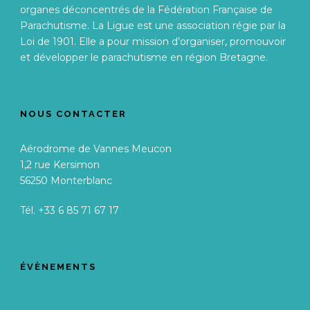
organes déconcentrés de la Fédération Française de
Parachutisme. La Ligue est une association régie par la
Loi de 1901. Elle a pour mission d’organiser, promouvoir
et développer le parachutisme en région Bretagne.
NOUS CONTACTER
Aérodrome de Vannes Meucon
1,2 rue Kersimon
56250 Monterblanc
Tél. +33 6 85 71 67 17
ÉVÈNEMENTS