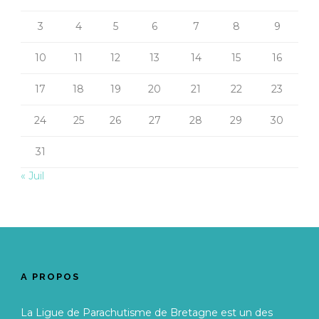
3
4
5
6
7
8
9
10
11
12
13
14
15
16
17
18
19
20
21
22
23
24
25
26
27
28
29
30
31
« Juil
A PROPOS
La Ligue de Parachutisme de Bretagne est un des